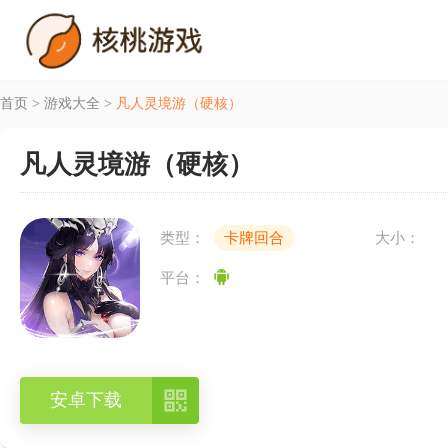
首页
>
游戏大全
>
凡人灵境游（硬核）
凡人灵境游（硬核）
类型：
卡牌回合
大小：
平台：

安卓下载