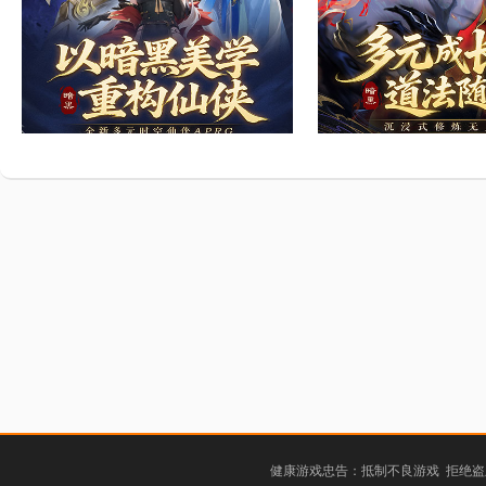
健康游戏忠告：抵制不良游戏 拒绝盗