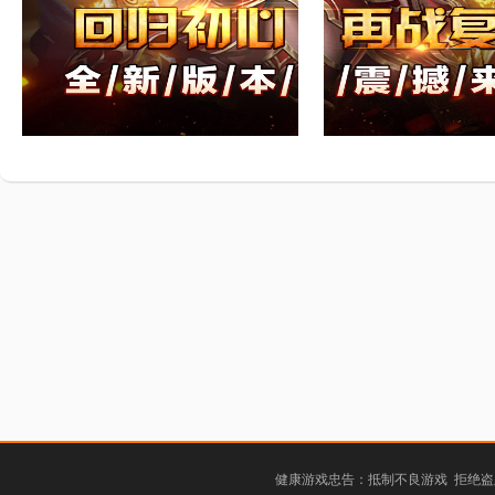
健康游戏忠告：抵制不良游戏 拒绝盗