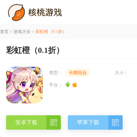
首页
>
游戏大全
>
彩虹橙（0.1折）
彩虹橙（0.1折）
类型：
卡牌回合
大小：
平台：


安卓下载
苹果下载