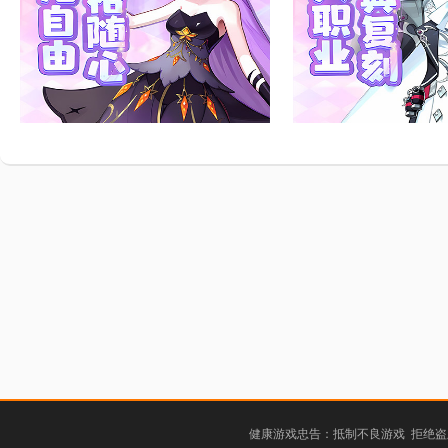
健康游戏忠告：抵制不良游戏 拒绝盗