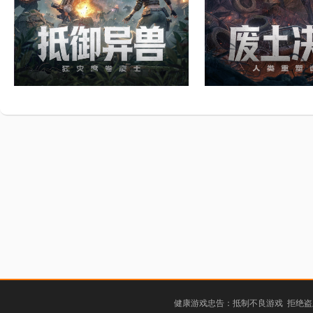
健康游戏忠告：抵制不良游戏 拒绝盗