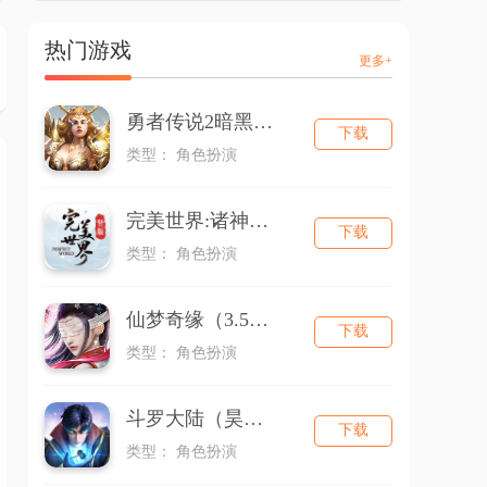
热门游戏
更多+
勇者传说2暗黑崛起
下载
类型： 角色扮演
完美世界:诸神之战
下载
类型： 角色扮演
仙梦奇缘（3.5折版本）
下载
类型： 角色扮演
斗罗大陆（昊天服）
下载
类型： 角色扮演