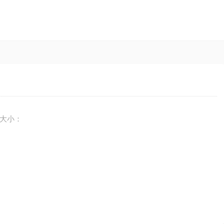
）
大小：