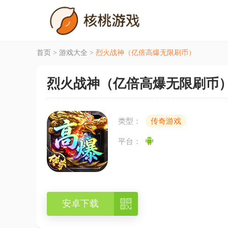
首页
>
游戏大全
>
烈火战神（亿倍高爆无限刷币）
烈火战神（亿倍高爆无限刷币
类型：
传奇游戏
平台：

安卓下载