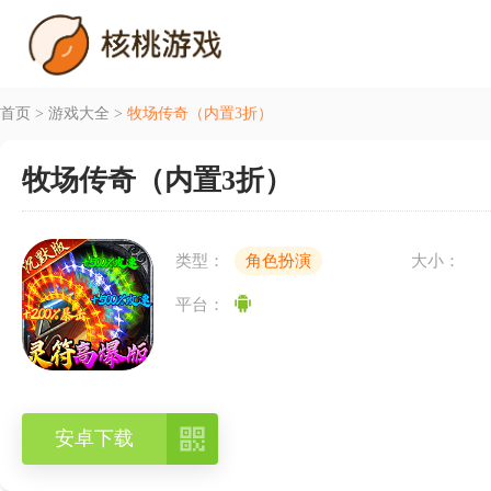
首页
>
游戏大全
>
牧场传奇（内置3折）
牧场传奇（内置3折）
类型：
角色扮演
大小：
平台：

安卓下载