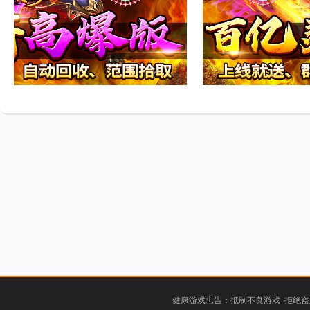
健康游戏忠告：抵制不良游戏 拒绝盗