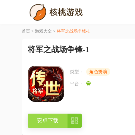
首页
>
游戏大全
>
将军之战场争锋-1
将军之战场争锋-1
类型：
角色扮演
平台：

安卓下载