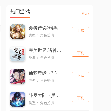
热门游戏
更多+
勇者传说2暗黑崛起
下载
类型： 角色扮演
完美世界:诸神之战
下载
类型： 角色扮演
仙梦奇缘（3.5折版本）
下载
类型： 角色扮演
斗罗大陆（昊天服）
下载
类型： 角色扮演