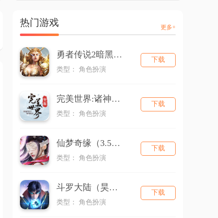
热门游戏
更多+
勇者传说2暗黑崛起
下载
类型： 角色扮演
完美世界:诸神之战
下载
类型： 角色扮演
仙梦奇缘（3.5折版本）
下载
类型： 角色扮演
斗罗大陆（昊天服）
下载
类型： 角色扮演