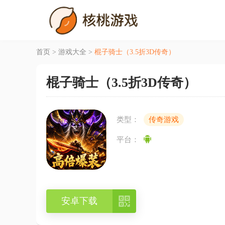
首页
>
游戏大全
>
棍子骑士（3.5折3D传奇）
棍子骑士（3.5折3D传奇）
类型：
传奇游戏
平台：

安卓下载