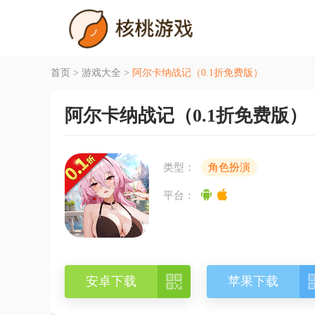
首页
>
游戏大全
>
阿尔卡纳战记（0.1折免费版）
阿尔卡纳战记（0.1折免费版）
类型：
角色扮演
平台：

安卓下载
苹果下载