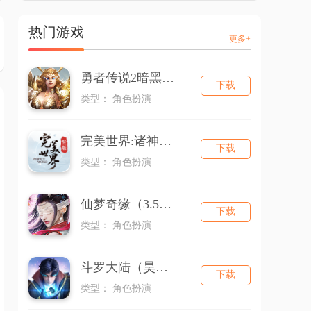
热门游戏
更多+
勇者传说2暗黑崛起
下载
类型： 角色扮演
完美世界:诸神之战
下载
类型： 角色扮演
仙梦奇缘（3.5折版本）
下载
类型： 角色扮演
斗罗大陆（昊天服）
下载
类型： 角色扮演