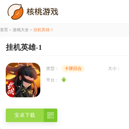
首页
>
游戏大全
>
挂机英雄-1
挂机英雄-1
类型：
卡牌回合
大小：
平台：

安卓下载