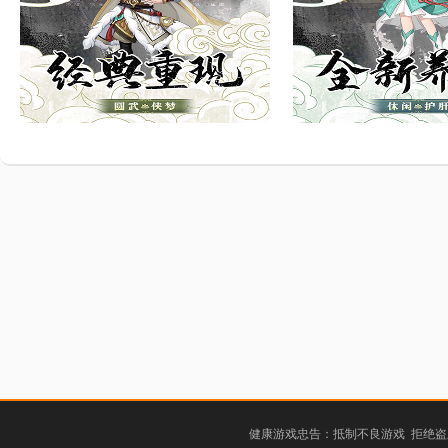
健康游戏忠告：抵制不良游戏 拒绝盗